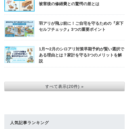
被害後の修繕費との驚愕の差とは
羽アリが飛ぶ前に！ご自宅を守るための『床下
セルフチェック』3つの重要ポイント
1月〜2月のシロアリ対策早期予約が賢い選択で
ある理由とは？家計を守る3つのメリットを解
説
すべて表示(20件) »
人気記事ランキング