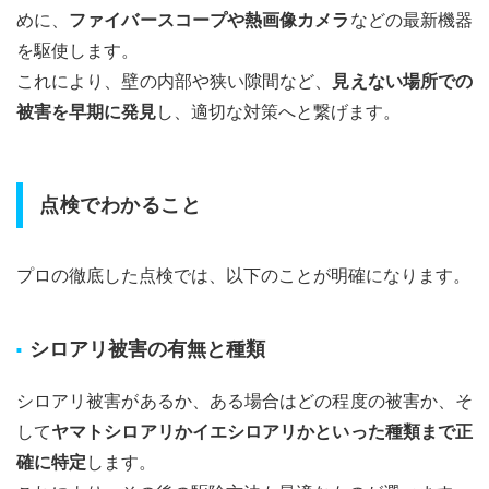
めに、
ファイバースコープや熱画像カメラ
などの最新機器
を駆使します。
これにより、壁の内部や狭い隙間など、
見えない場所での
被害を早期に発見
し、適切な対策へと繋げます。
点検でわかること
プロの徹底した点検では、以下のことが明確になります。
シロアリ被害の有無と種類
シロアリ被害があるか、ある場合はどの程度の被害か、そ
して
ヤマトシロアリかイエシロアリかといった種類まで正
確に特定
します。