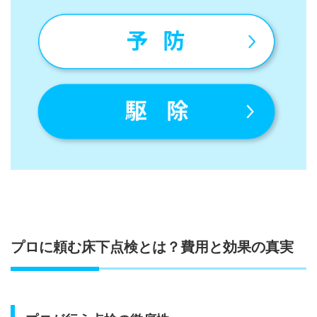
プロに頼む床下点検とは？費用と効果の真実