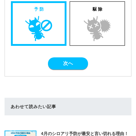
予 防
駆 除
次へ
あわせて読みたい記事
4月のシロアリ予防が最安と言い切れる理由！