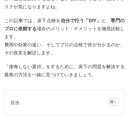
スクが気になりますよね。
この記事では、床下点検を
自分で行う「DIY」
と、
専門の
プロに依頼する
場合のメリット・デメリットを徹底比較し
ます。
費用や効果の違い、そしてプロの点検で何が分かるのか、
その真実を解説します。
「後悔しない選択」をするために、床下の問題を解決する
最善の方法を一緒に見つけていきましょう。
目次
1
床下
の異
変、