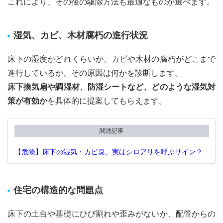
これにより、その後の駆除方法も最適なものが選べます。
湿気、カビ、木材腐朽の進行状況
床下の湿度がどれくらいか、カビや木材の腐朽がどこまで
進行しているか、その原因は何かを診断します。
床下換気扇や調湿材、防湿シートなど、どのような湿気対
策が有効か
を具体的に提案してもらえます。
関連記事
【危険】床下の湿気・カビ臭、実はシロアリを呼ぶサイン？
住宅の構造的な問題点
床下の土台や基礎にひび割れや歪みがないか、配管からの