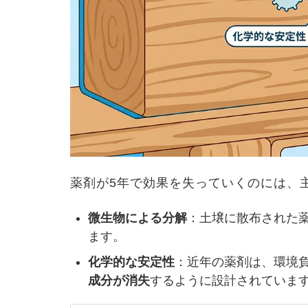
薬剤が5年で効果を失っていくのには、
微生物による分解
：土壌に散布された
ます。
化学的な安定性
：近年の薬剤は、環境
成分が消失
するように設計されていま