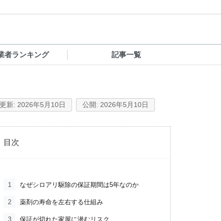
業者ランキング
記事一覧
2026年5月10日
2026年5月10日
目次
1
なぜシロアリ駆除の保証期間は5年なのか
2
薬剤の寿命を左右する仕組み
3
保証が切れた家屋に潜むリスク