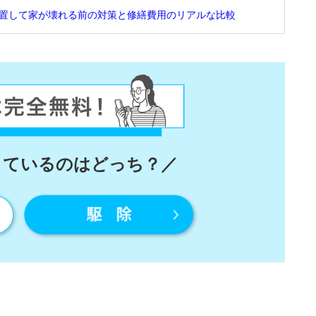
置して家が壊れる前の対策と修繕費用のリアルな比較
しているのはどっち？／