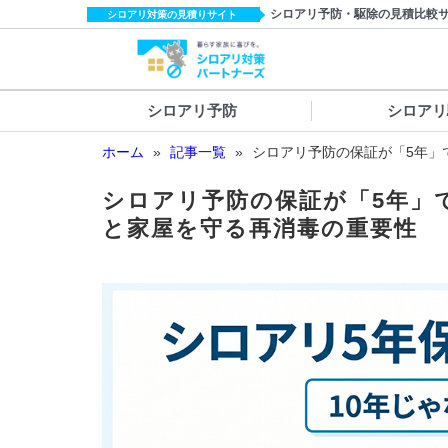
シロアリ予防・駆除の見積比較
シロアリ対策の見積りサイト
シロアリ予防
シロアリ
ホーム
»
記事一覧
»
シロアリ予防の保証が「5年」
シロアリ予防の保証が「5年」
と家屋を守る再消毒の重要性