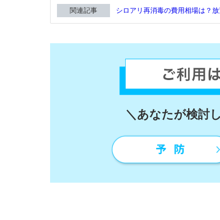
関連記事
シロアリ再消毒の費用相場は？放
＼あなたが検討