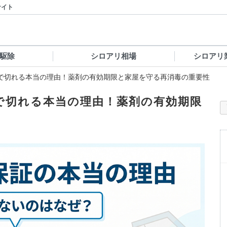
サイト
駆除
シロアリ相場
シロアリ
で切れる本当の理由！薬剤の有効期限と家屋を守る再消毒の重要性
で切れる本当の理由！薬剤の有効期限