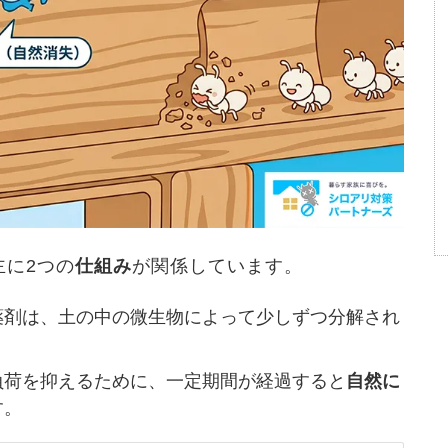
主に2つの
仕組み
が関係しています。
薬剤は、土の中の微生物によって少しずつ分解され
負荷を抑えるために、一定期間が経過すると
自然に
す。